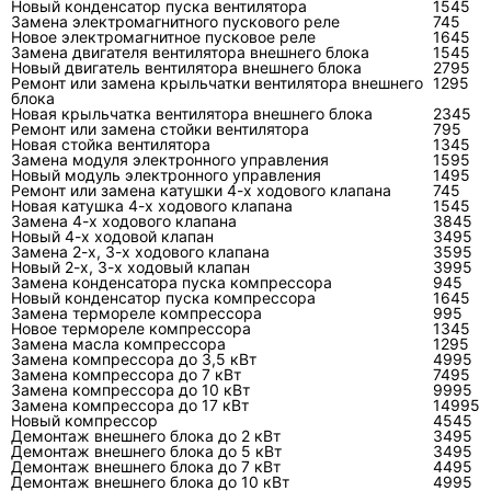
Новый конденсатор пуска вентилятора
1545
Замена электромагнитного пускового реле
745
Типичны
Мойка, прочистка дренажа, проверка
Пайка,
Новое электромагнитное пусковое реле
1645
Замена двигателя вентилятора внешнего блока
1545
е работы
креплений и параметров
вентил
Новый двигатель вентилятора внешнего блока
2795
Ремонт или замена крыльчатки вентилятора внешнего
1295
Запчасти
Обычно не требуются, кроме
Подбир
блока
Новая крыльчатка вентилятора внешнего блока
2345
расходных материалов
резуль
Ремонт или замена стойки вентилятора
795
Новая стойка вентилятора
1345
Результат
Стабильная работа при отсутствии
Устран
Замена модуля электронного управления
1595
Новый модуль электронного управления
1495
скрытого дефекта
запуск
Ремонт или замена катушки 4-х ходового клапана
745
Новая катушка 4-х ходового клапана
1545
Замена 4-х ходового клапана
3845
Новый 4-х ходовой клапан
3495
Какие узлы кондиционеров LG
Замена 2-х, 3-х ходового клапана
3595
Новый 2-х, 3-х ходовый клапан
ремонтируют чаще?
3995
Замена конденсатора пуска компрессора
945
Новый конденсатор пуска компрессора
1645
В бытовых сплит-системах ремонт затрагивает
Замена термореле компрессора
995
Новое термореле компрессора
1345
дренаж, вентиляторы, датчики, межблочные
Замена масла компрессора
1295
Замена компрессора до 3,5 кВт
4995
соединения, платы управления, пусковые
Замена компрессора до 7 кВт
7495
элементы неинверторных моделей,
Замена компрессора до 10 кВт
9995
Замена компрессора до 17 кВт
14995
инверторные силовые модули, компрессор и
Новый компрессор
4545
Демонтаж внешнего блока до 2 кВт
холодильный контур. Частота зависит от
3495
Демонтаж внешнего блока до 5 кВт
3495
условий эксплуатации и качества монтажа.
Демонтаж внешнего блока до 7 кВт
4495
Демонтаж внешнего блока до 10 кВт
4995