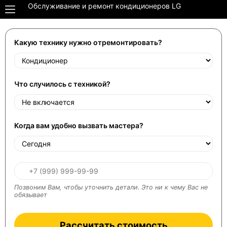
Обслуживание и ремонт кондиционеров LG
Какую технику нужно отремонтировать?
Что случилось с техникой?
Когда вам удобно вызвать мастера?
Позвоним Вам, чтобы уточнить детали. Это ни к чему Вас не
обязывает
Рассчитать стоимость