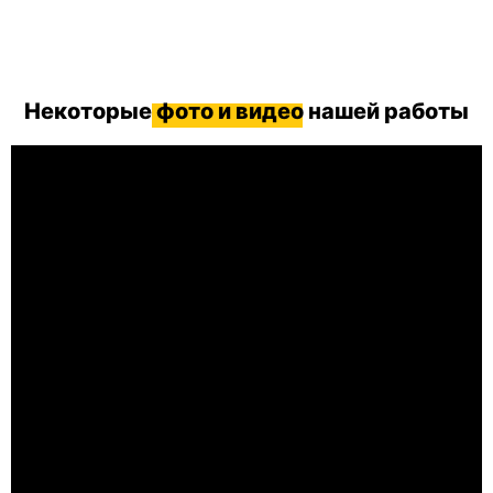
Некоторые
фото и видео
нашей работы