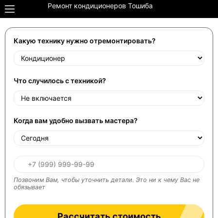
Ремонт кондиционеров Тошиба
Какую технику нужно отремонтировать?
Что случилось с техникой?
Когда вам удобно вызвать мастера?
Позвоним Вам, чтобы уточнить детали. Это ни к чему Вас не
обязывает
Рассчитать стоимость