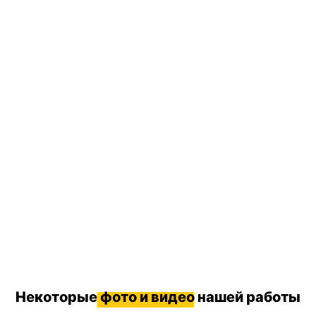
Некоторые
фото и видео
нашей работы